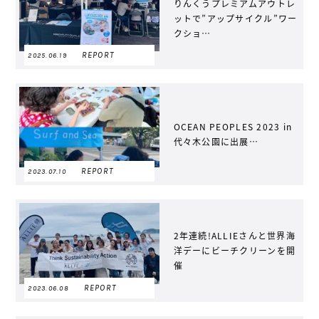
りんくうプレミアムアウトレ
ットで”アップサイクル”ワー
クショ…
REPORT
2025.06.19
OCEAN PEOPLES 2023 in
代々木公園に出展…
REPORT
2023.07.10
2年連続!ALLIEさんと世界海
洋デーにビーチクリーンを開
催
REPORT
2023.06.08