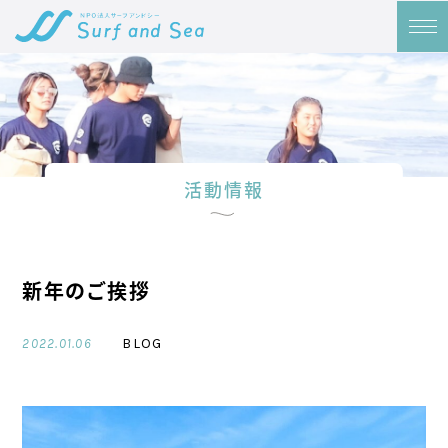
活動情報
新年のご挨拶
BLOG
2022.01.06