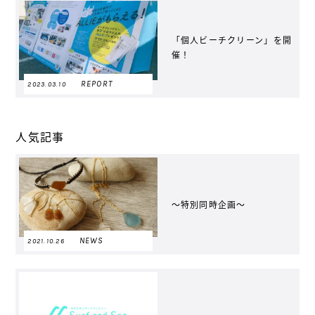
「個人ビーチクリーン」を開
催！
REPORT
2023.03.10
人気記事
〜特別同時企画〜
NEWS
2021.10.26