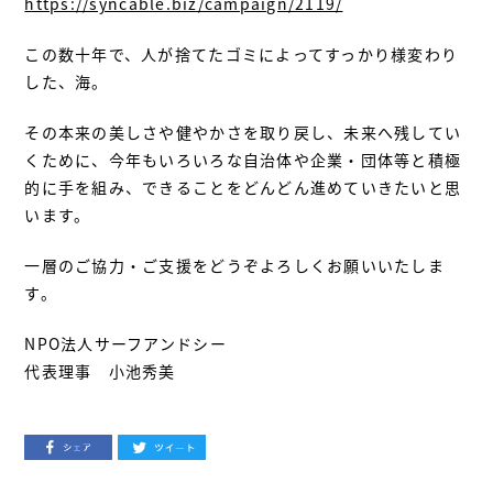
https://syncable.biz/campaign/2119/
この数十年で、人が捨てたゴミによってすっかり様変わり
した、海。
その本来の美しさや健やかさを取り戻し、未来へ残してい
くために、今年もいろいろな自治体や企業・団体等と積極
的に手を組み、できることをどんどん進めていきたいと思
います。
一層のご協力・ご支援をどうぞよろしくお願いいたしま
す。
NPO法人サーフアンドシー
代表理事 小池秀美