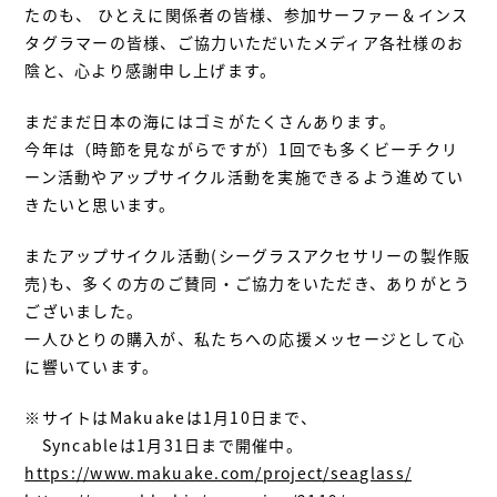
たのも、 ひとえに関係者の皆様、参加サーファー＆インス
タグラマーの皆様、ご協力いただいたメディア各社様のお
陰と、心より感謝申し上げます。
まだまだ日本の海にはゴミがたくさんあります。
今年は（時節を見ながらですが）1回でも多くビーチクリ
ーン活動やアップサイクル活動を実施できるよう進めてい
きたいと思います。
またアップサイクル活動(シーグラスアクセサリーの製作販
売)も、多くの方のご賛同・ご協力をいただき、ありがとう
ございました。
一人ひとりの購入が、私たちへの応援メッセージとして心
に響いています。
※サイトはMakuakeは1月10日まで、
Syncableは1月31日まで開催中。
https://www.makuake.com/project/seaglass/