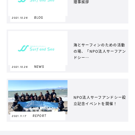
理事挨拶
BLOG
2021.10.26
海とサーフィンのための活動
の場、「NPO法人サーフアン
ドシー…
NEWS
2021.10.26
NPO法人サーフアンドシー設
立記念イベントを開催！
REPORT
2021.11.17