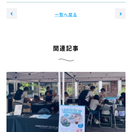
一覧へ戻る
関連記事